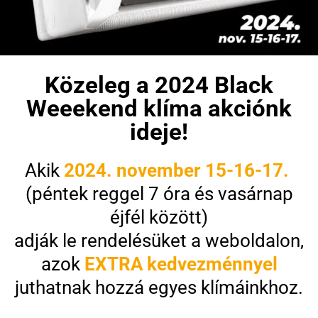
Közeleg a 2024 Black
Weeekend klíma akciónk
ideje!
Akik
2024. november 15-16-17.
(péntek reggel 7 óra és vasárnap
éjfél között)
adják le rendelésüket a weboldalon,
azok
EXTRA kedvezménnyel
juthatnak hozzá egyes klímáinkhoz.