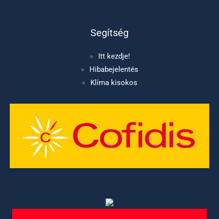
Segítség
Itt kezdje!
Hibabejelentés
Klíma kisokos