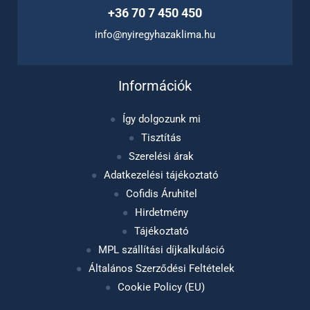
+36 70 7 450 450
info@nyiregyhazaklima.hu
Információk
Így dolgozunk mi
Tisztítás
Szerelési árak
Adatkezelési tájékoztató
Cofidis Áruhitel
Hirdetmény
Tájékoztató
MPL szállítási díjkalkuláció
Általános Szerződési Feltételek
Cookie Policy (EU)