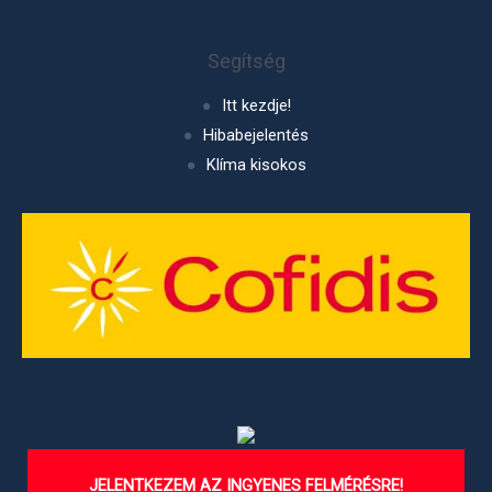
Segítség
Itt kezdje!
Hibabejelentés
Klíma kisokos
JELENTKEZEM AZ INGYENES FELMÉRÉSRE!