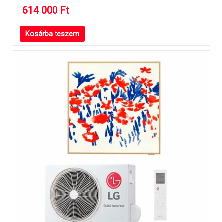
614 000
Ft
Kosárba teszem