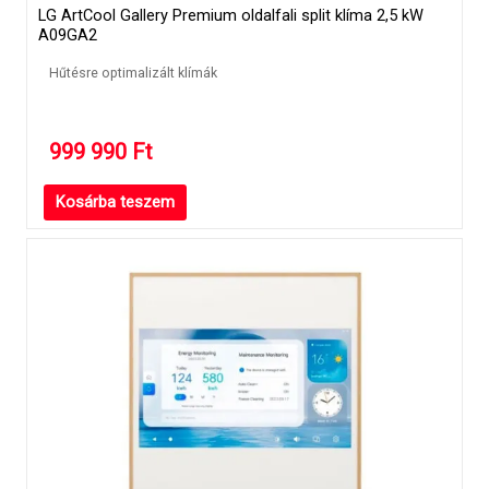
LG ArtCool Gallery Premium oldalfali split klíma 2,5 kW
A09GA2
Hűtésre optimalizált klímák
999 990
Ft
Kosárba teszem