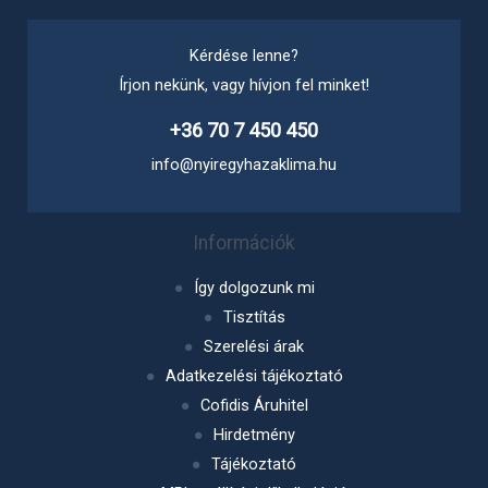
Kérdése lenne?
Írjon nekünk, vagy hívjon fel minket!
+36 70 7 450 450
info@nyiregyhazaklima.hu
Információk
Így dolgozunk mi
Tisztítás
Szerelési árak
Adatkezelési tájékoztató
Cofidis Áruhitel
Hirdetmény
Tájékoztató