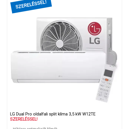
LG Dual Pro oldalfali split klíma 3,5 kW W12TE
SZERELÉSSEL!
Hűtésre optimalizált klímák