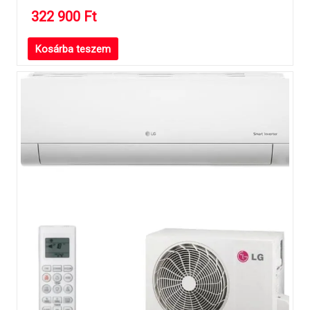
322 900
Ft
Kosárba teszem