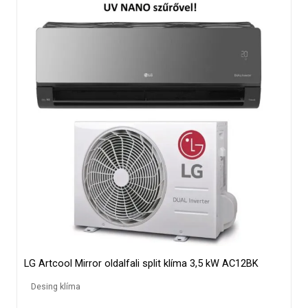
LG Artcool Mirror oldalfali split klíma 3,5 kW AC12BK
Desing klíma