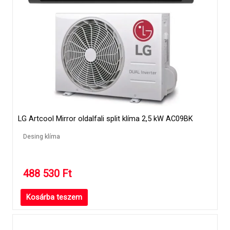
LG Artcool Mirror oldalfali split klíma 2,5 kW AC09BK
Desing klíma
488 530
Ft
Kosárba teszem