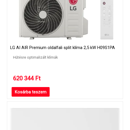
LG AI AIR Premium oldalfali split klíma 2,5 kW H09S1PA
Hűtésre optimalizált klímák
620 344
Ft
Kosárba teszem