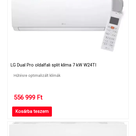
LG Dual Pro oldalfali split klíma 7 kW W24TI
Hűtésre optimalizált klímák
556 999
Ft
Kosárba teszem