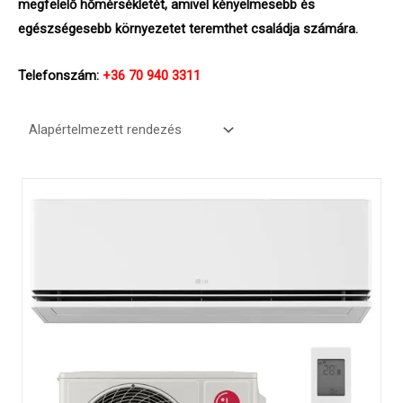
megfelelő hőmérsékletét, amivel kényelmesebb és
egészségesebb környezetet teremthet családja számára.
Telefonszám:
+36 70 940 3311