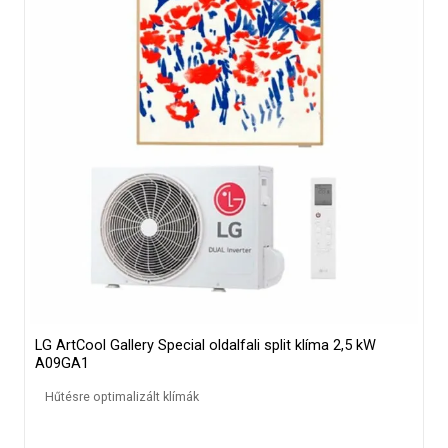
LG ArtCool Gallery Special oldalfali split klíma 2,5 kW
A09GA1
Hűtésre optimalizált klímák