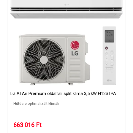
LG AI Air Premium oldalfali split klíma 3,5 kW H12S1PA
Hűtésre optimalizált klímák
663 016
Ft