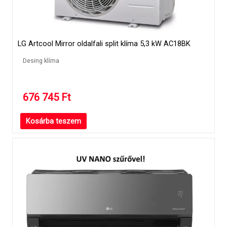
LG Artcool Mirror oldalfali split klíma 5,3 kW AC18BK
Desing klíma
676 745
Ft
Kosárba teszem