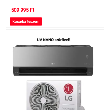
509 995
Ft
Kosárba teszem