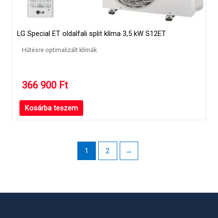
LG Special ET oldalfali split klíma 3,5 kW S12ET
Hűtésre optimalizált klímák
366 900
Ft
Kosárba teszem
1
2
→