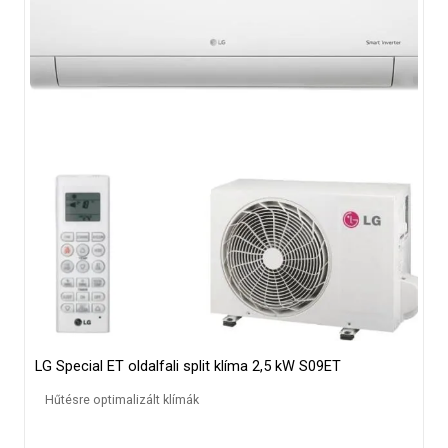
LG Special ET oldalfali split klíma 2,5 kW S09ET
Hűtésre optimalizált klímák