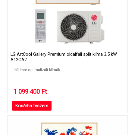
LG ArtCool Gallery Premium oldalfali split klíma 3,5 kW
A12GA2
Hűtésre optimalizált klímák
1 099 400
Ft
Kosárba teszem