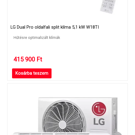
LG Dual Pro oldalfali split klíma 5,1 kW W18TI
Hűtésre optimalizált klímák
415 900
Ft
Kosárba teszem