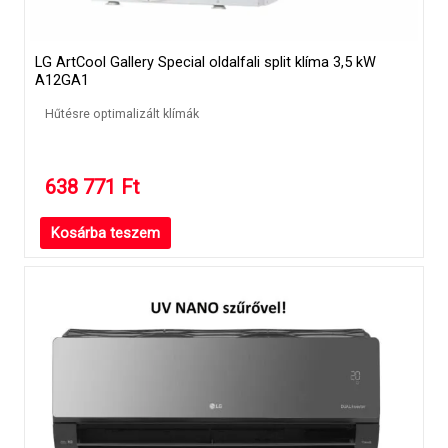
LG ArtCool Gallery Special oldalfali split klíma 3,5 kW
A12GA1
Hűtésre optimalizált klímák
638 771
Ft
Kosárba teszem