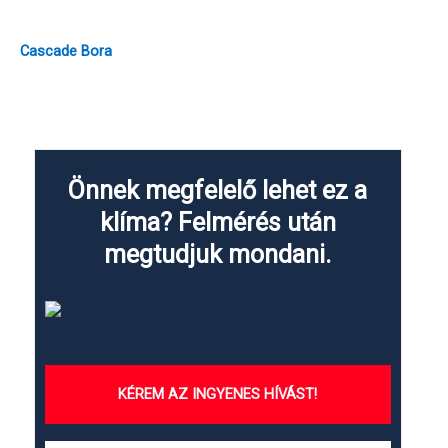
Cascade Bora
Önnek megfelelő lehet ez a
klíma? Felmérés után
megtudjuk mondani.
KÉREM AZ INGYENES HÍVÁST!