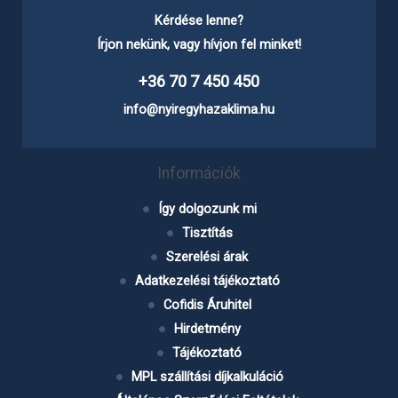
Kérdése lenne?
Írjon nekünk, vagy hívjon fel minket!
+36 70 7 450 450
info@nyiregyhazaklima.hu
Információk
Így dolgozunk mi
Tisztítás
Szerelési árak
Adatkezelési tájékoztató
Cofidis Áruhitel
Hirdetmény
Tájékoztató
MPL szállítási díjkalkuláció