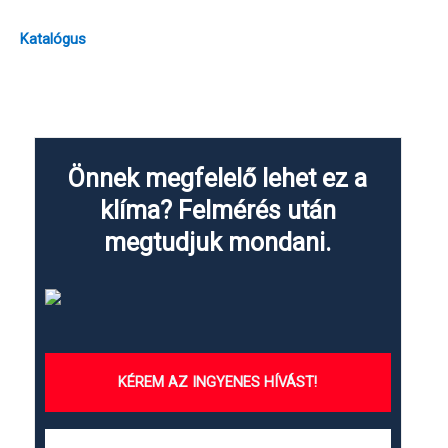
Katalógus
Önnek megfelelő lehet ez a
klíma? Felmérés után
megtudjuk mondani.
KÉREM AZ INGYENES HÍVÁST!