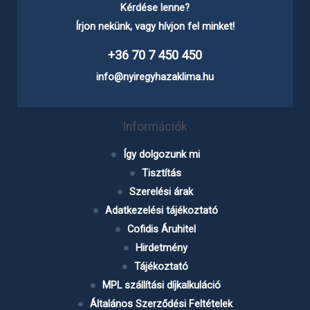
Kérdése lenne?
Írjon nekünk, vagy hívjon fel minket!
+36 70 7 450 450
info@nyiregyhazaklima.hu
Információk
Így dolgozunk mi
Tisztítás
Szerelési árak
Adatkezelési tájékoztató
Cofidis Áruhitel
Hirdetmény
Tájékoztató
MPL szállítási díjkalkuláció
Általános Szerződési Feltételek