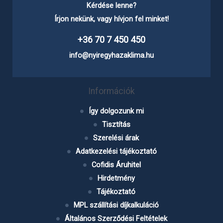
Kérdése lenne?
Írjon nekünk, vagy hívjon fel minket!
+36 70 7 450 450
info@nyiregyhazaklima.hu
Információk
Így dolgozunk mi
Tisztítás
Szerelési árak
Adatkezelési tájékoztató
Cofidis Áruhitel
Hirdetmény
Tájékoztató
MPL szállítási díjkalkuláció
Általános Szerződési Feltételek