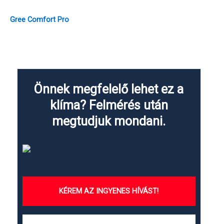
Gree Comfort Pro
Önnek megfelelő lehet ez a
klíma? Felmérés után
megtudjuk mondani.
KÉREM AZ INGYENES HÍVÁST!