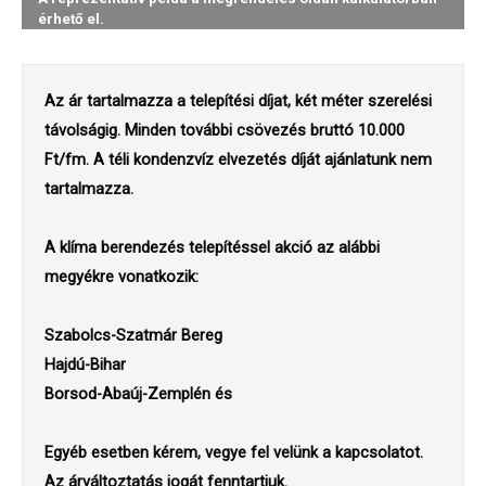
Az ár tartalmazza a telepítési díjat, két méter szerelési
távolságig. Minden további csövezés bruttó 10.000
Ft/fm. A téli kondenzvíz elvezetés díját ajánlatunk nem
tartalmazza.
A klíma berendezés telepítéssel akció az alábbi
megyékre vonatkozik:
Szabolcs-Szatmár Bereg
Hajdú-Bihar
Borsod-Abaúj-Zemplén és
Egyéb esetben kérem, vegye fel velünk a kapcsolatot.
Az árváltoztatás jogát fenntartjuk.