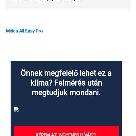
Midea All Easy Pro
Önnek megfelelő lehet ez a
klíma? Felmérés után
megtudjuk mondani.
KÉREM AZ INGYENES HÍVÁST!