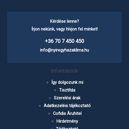
Kérdése lenne?
Írjon nekünk, vagy hívjon fel minket!
+36 70 7 450 450
info@nyiregyhazaklima.hu
Információk
Így dolgozunk mi
Tisztítás
Szerelési árak
Adatkezelési tájékoztató
Cofidis Áruhitel
Hirdetmény