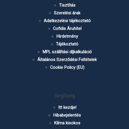
Tisztítás
Szerelési árak
Adatkezelési tájékoztató
Cofidis Áruhitel
Hirdetmény
Tájékoztató
MPL szállítási díjkalkuláció
Általános Szerződési Feltételek
Cookie Policy (EU)
Segítség
Itt kezdje!
Hibabejelentés
Klíma kisokos