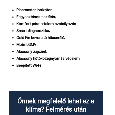
Plasmaster ionizátor;
Fagyasztásos tisztítás;
Komfort páratartalom szabályozás
Smart diagnosztika;
Gold Fin bevonatú hőcserélő;
Mobil LGMV
Alacsony zajszint;
Alacsony hűtőközegnyomás védelem;
Beépített Wi-Fi
Önnek megfelelő lehet ez a
klíma? Felmérés után