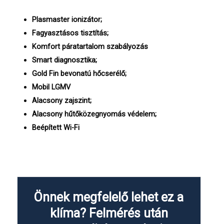
Plasmaster ionizátor;
Fagyasztásos tisztítás;
Komfort páratartalom szabályozás
Smart diagnosztika;
Gold Fin bevonatú hőcserélő;
Mobil LGMV
Alacsony zajszint;
Alacsony hűtőközegnyomás védelem;
Beépített Wi-Fi
Önnek megfelelő lehet ez a
klíma? Felmérés után