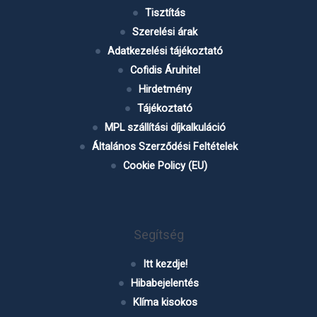
Tisztítás
Szerelési árak
Adatkezelési tájékoztató
Cofidis Áruhitel
Hirdetmény
Tájékoztató
MPL szállítási díjkalkuláció
Általános Szerződési Feltételek
Cookie Policy (EU)
Segítség
Itt kezdje!
Hibabejelentés
Klíma kisokos