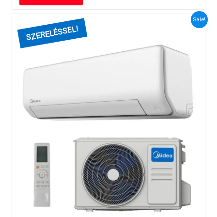
Sale!