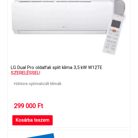
LG Dual Pro oldalfali split klíma 3,5 kW W12TE
SZERELÉSSEL!
Hűtésre optimalizált klímák
299 000
Ft
Kosárba teszem