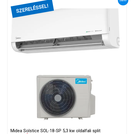
Sale!
900 Ft.
000 Ft.
Midea Solstice SOL-18-SP 5,3 kw oldalfali split