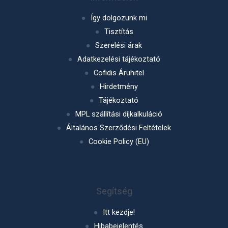
Így dolgozunk mi
Tisztítás
Szerelési árak
Adatkezelési tájékoztató
Cofidis Áruhitel
Hirdetmény
Tájékoztató
MPL szállítási díjkalkuláció
Általános Szerződési Feltételek
Cookie Policy (EU)
Segítség
Itt kezdje!
Hibabejelentés