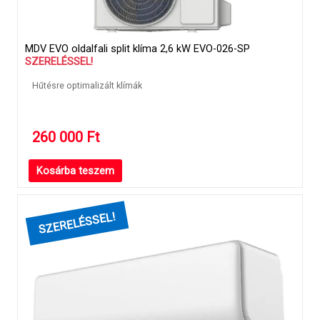
MDV EVO oldalfali split klíma 2,6 kW EVO-026-SP
SZERELÉSSEL!
Hűtésre optimalizált klímák
260 000
Ft
Kosárba teszem