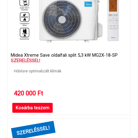
Midea Xtreme Save oldalfali split 5,3 kW MG2X-18-SP
SZERELÉSSEL!
Hűtésre optimalizált klímák
420 000
Ft
Kosárba teszem