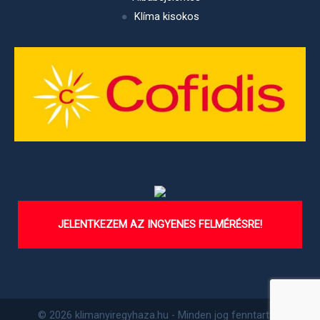
Klíma kisokos
JELENTKEZEM AZ INGYENES FELMÉRÉSRE!
© 2026 klimanyiregyhaza.hu - Minden jog fenntartva.