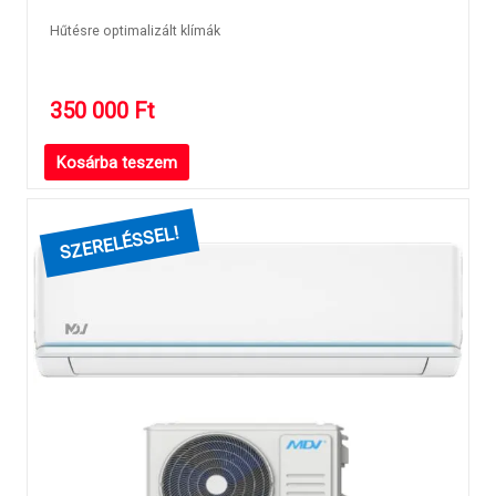
Hűtésre optimalizált klímák
350 000
Ft
Kosárba teszem