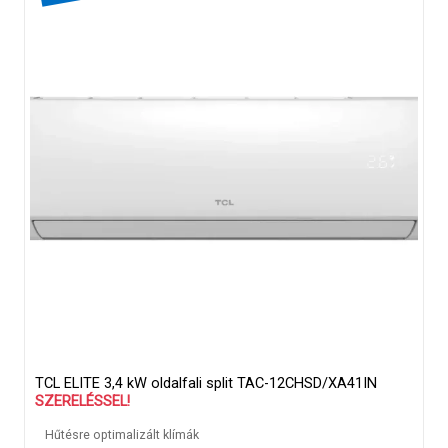
TCL ELITE 3,4 kW oldalfali split TAC-12CHSD/XA41IN
SZERELÉSSEL!
Hűtésre optimalizált klímák