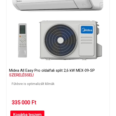
Midea All Easy Pro oldalfali split 2,6 kW MEX-09-SP
SZERELÉSSEL!
Fűtésre is optimalizált klímák
335 000
Ft
Kosárba teszem