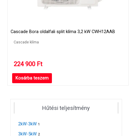
Cascade Bora oldalfali split klíma 3,2 kW CWH12AAB
Cascade klíma
224 900
Ft
Kosárba teszem
Hűtési teljesítmény
2kW-3kW
1
3kW-5kW
2